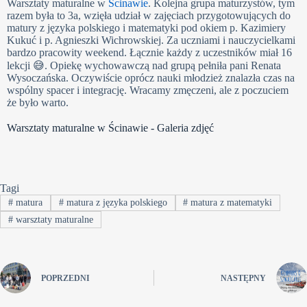
Warsztaty maturalne w
Ścinawie
. Kolejna grupa maturzystów, tym
razem była to 3a, wzięła udział w zajęciach przygotowujących do
matury z języka polskiego i matematyki pod okiem p. Kazimiery
Kukuć i p. Agnieszki Wichrowskiej. Za uczniami i nauczycielkami
bardzo pracowity weekend. Łącznie każdy z uczestników miał 16
lekcji 😅. Opiekę wychowawczą nad grupą pełniła pani Renata
Wysoczańska. Oczywiście oprócz nauki młodzież znalazła czas na
wspólny spacer i integrację. Wracamy zmęczeni, ale z poczuciem
że było warto.
Warsztaty maturalne w Ścinawie - Galeria zdjęć
Tagi
#
matura
#
matura z języka polskiego
#
matura z matematyki
#
warsztaty maturalne
POPRZEDNI
NASTĘPNY