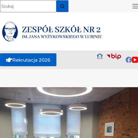
Rekrutacja 2026