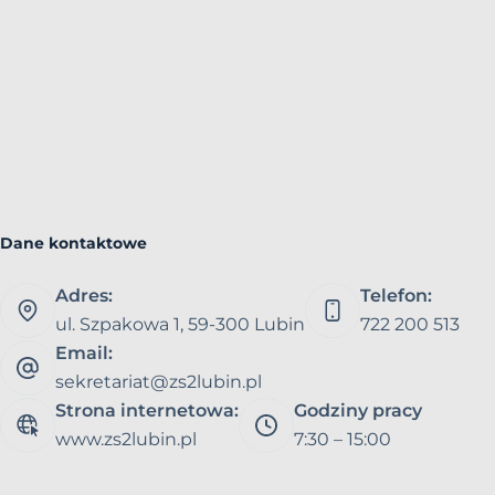
Dane kontaktowe
Adres:
Telefon:
ul. Szpakowa 1, 59-300 Lubin
722 200 513
Email:
sekretariat@zs2lubin.pl
Strona internetowa:
Godziny pracy
www.zs2lubin.pl
7:30 – 15:00