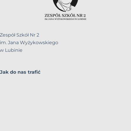
Zespół Szkół Nr 2
im. Jana Wyżykowskiego
w Lubinie
Jak do nas trafić