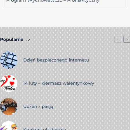
Program Wychowawczo – Profilaktyczny
Popularne
Dzień bezpiecznego internetu
14 luty – kiermasz walentynkowy
Uczeń z pasją
Konkurs plastyczny