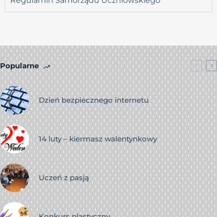
Regulamin Samorządu Uczniowskiego
Popularne
Dzień bezpiecznego internetu
14 luty – kiermasz walentynkowy
Uczeń z pasją
Konkurs plastyczny