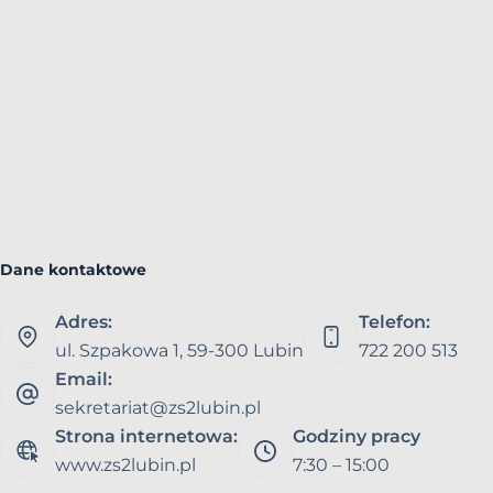
Dane kontaktowe
Adres:
Telefon:
ul. Szpakowa 1, 59-300 Lubin
722 200 513
Email:
sekretariat@zs2lubin.pl
Strona internetowa:
Godziny pracy
www.zs2lubin.pl
7:30 – 15:00