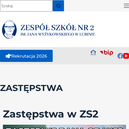
Rekrutacja 2026
ZASTĘPSTWA
Zastępstwa w ZS2