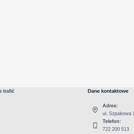
Dane kontaktowe
 trafić
Adres:
ul. Szpakowa 
Telefon:
722 200 513