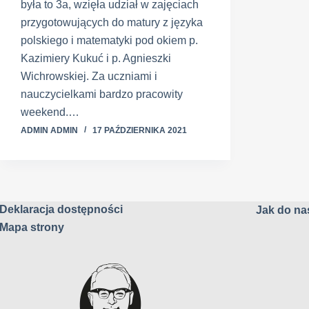
była to 3a, wzięła udział w zajęciach
przygotowujących do matury z języka
polskiego i matematyki pod okiem p.
Kazimiery Kukuć i p. Agnieszki
Wichrowskiej. Za uczniami i
nauczycielkami bardzo pracowity
weekend.…
ADMIN ADMIN
17 PAŹDZIERNIKA 2021
Deklaracja dostępności
Jak do nas
Mapa strony