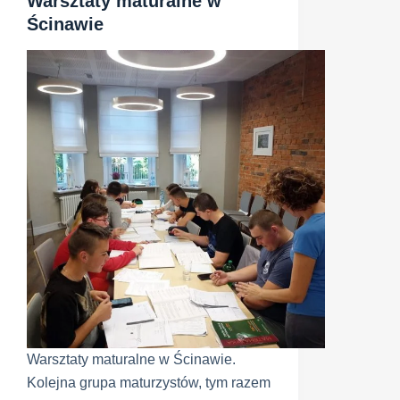
Warsztaty maturalne w
Ścinawie
Warsztaty maturalne w Ścinawie.
Kolejna grupa maturzystów, tym razem