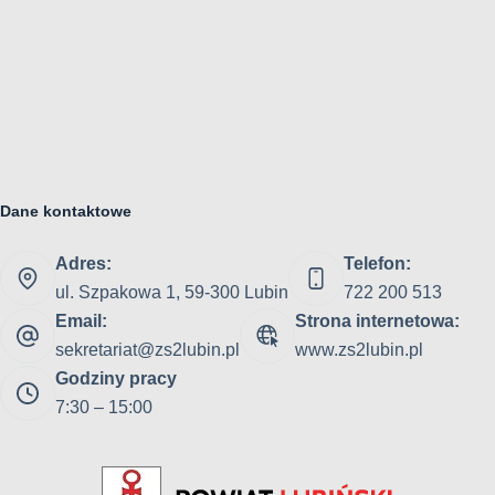
Dane kontaktowe
Adres:
Telefon:
ul. Szpakowa 1, 59-300 Lubin
722 200 513
Email:
Strona internetowa:
sekretariat@zs2lubin.pl
www.zs2lubin.pl
Godziny pracy
7:30 – 15:00