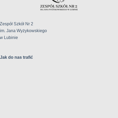
Zespół Szkół Nr 2
im. Jana Wyżykowskiego
w Lubinie
Jak do nas trafić