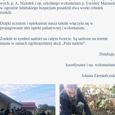
wych. p. A. Niziołek i op. szkolnego wolontariatu p. Eweliny Mazurek
w ogrodzie lubińskiego hospicjum posadzili dwa worki cebulek
żonkili.
Dzięki uczniom i opiekunom nasza szkoła włączyła się w
propagowanie idei opieki paliatywnej i wolontariatu.
Żonkile to symbol nadziei na całym świecie. Są sadzone na terenie
miasta w ramach ogólnopolskiej akcji „Pola nadziei”.
Dziękuję.
koordynator i op. wolontariatu
Jolanta Ziemieńczuk