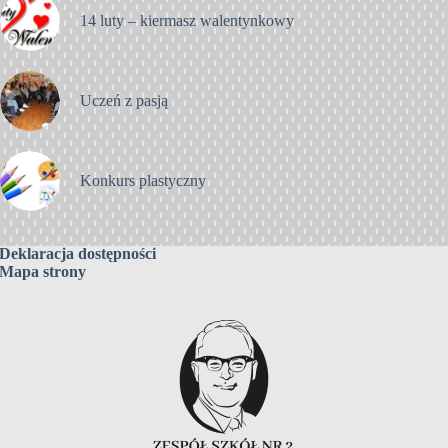
14 luty – kiermasz walentynkowy
Uczeń z pasją
Konkurs plastyczny
Deklaracja dostępności
Mapa strony