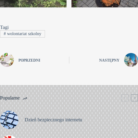
Tagi
#
wolontariat szkolny
POPRZEDNI
NASTĘPNY
Popularne
Dzień bezpiecznego internetu