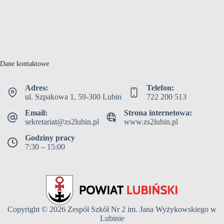
Dane kontaktowe
Adres:
Telefon:
ul. Szpakowa 1, 59-300 Lubin
722 200 513
Email:
Strona internetowa:
sekretariat@zs2lubin.pl
www.zs2lubin.pl
Godziny pracy
7:30 – 15:00
Copyright © 2026
Zespół Szkół Nr 2 im. Jana Wyżykowskiego w
Lubinie