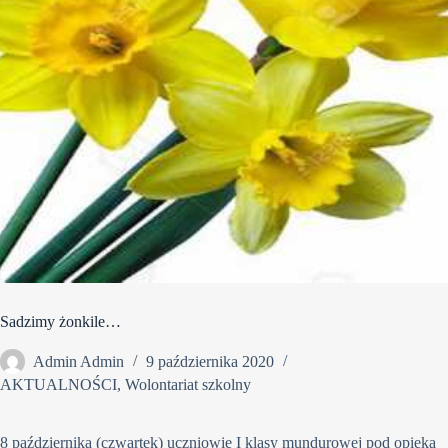
Sadzimy żonkile…
Admin Admin
9 października 2020
AKTUALNOŚCI
,
Wolontariat szkolny
8 października (czwartek) uczniowie I klasy mundurowej pod opieką