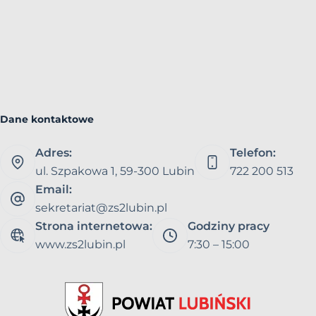
Dane kontaktowe
Adres:
Telefon:
ul. Szpakowa 1, 59-300 Lubin
722 200 513
Email:
sekretariat@zs2lubin.pl
Strona internetowa:
Godziny pracy
www.zs2lubin.pl
7:30 – 15:00