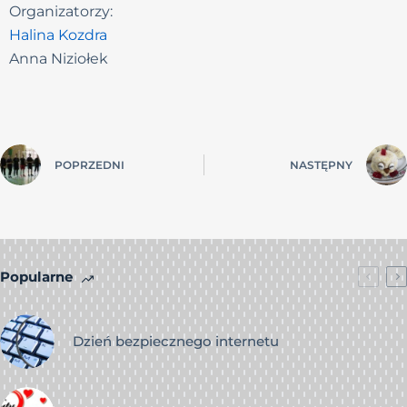
Organizatorzy:
Halina Kozdra
Anna Niziołek
POPRZEDNI
NASTĘPNY
Popularne
Dzień bezpiecznego internetu