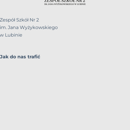
Zespół Szkół Nr 2
im. Jana Wyżykowskiego
w Lubinie
Jak do nas trafić