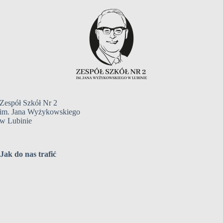
Zespół Szkół Nr 2
im. Jana Wyżykowskiego
w Lubinie
Jak do nas trafić