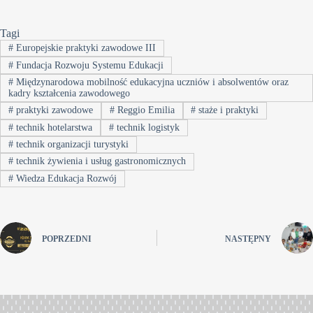
Tagi
#
Europejskie praktyki zawodowe III
#
Fundacja Rozwoju Systemu Edukacji
#
Międzynarodowa mobilność edukacyjna uczniów i absolwentów oraz
kadry kształcenia zawodowego
#
praktyki zawodowe
#
Reggio Emilia
#
staże i praktyki
#
technik hotelarstwa
#
technik logistyk
#
technik organizacji turystyki
#
technik żywienia i usług gastronomicznych
#
Wiedza Edukacja Rozwój
POPRZEDNI
NASTĘPNY