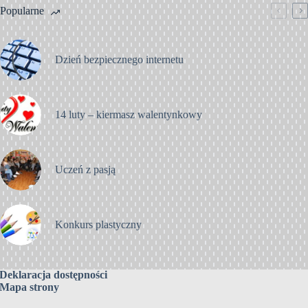
Popularne
Dzień bezpiecznego internetu
14 luty – kiermasz walentynkowy
Uczeń z pasją
Konkurs plastyczny
Deklaracja dostępności
Mapa strony