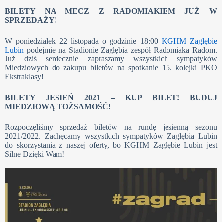
BILETY NA MECZ Z RADOMIAKIEM JUŻ W
SPRZEDAŻY!
W poniedziałek 22 listopada o godzinie 18:00
KGHM Zagłębie
Lubin
podejmie na Stadionie Zagłębia zespół Radomiaka Radom.
Już dziś serdecznie zapraszamy wszystkich sympatyków
Miedziowych do zakupu biletów na spotkanie 15. kolejki PKO
Ekstraklasy!
BILETY JESIEŃ 2021 – KUP BILET!
BUDUJ
MIEDZIOWĄ TOŻSAMOŚĆ!
Rozpoczęliśmy sprzedaż biletów na rundę jesienną sezonu
2021/2022. Zachęcamy wszystkich sympatyków Zagłębia Lubin
do skorzystania z naszej oferty, bo KGHM Zagłębie Lubin jest
Silne Dzięki Wam!