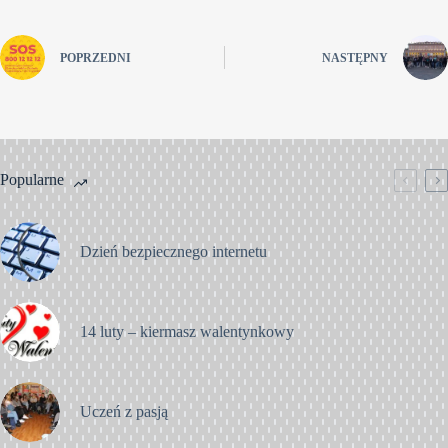
POPRZEDNI
NASTĘPNY
Popularne
Dzień bezpiecznego internetu
14 luty – kiermasz walentynkowy
Uczeń z pasją