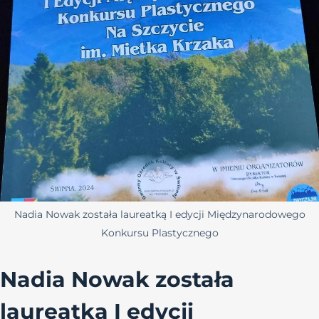
Nadia Nowak została laureatką I edycji Międzynarodowego
Konkursu Plastycznego
Nadia Nowak została
laureatką I edycji