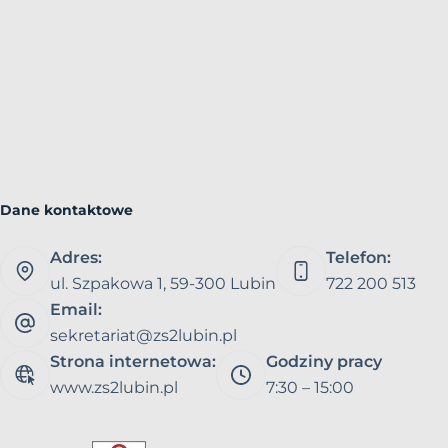
Dane kontaktowe
Adres:
Telefon:
ul. Szpakowa 1, 59-300 Lubin
722 200 513
Email:
sekretariat@zs2lubin.pl
Strona internetowa:
Godziny pracy
www.zs2lubin.pl
7:30 – 15:00