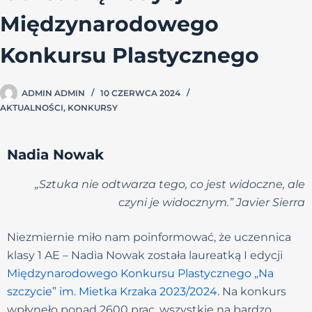
Międzynarodowego
Konkursu Plastycznego
ADMIN ADMIN
10 CZERWCA 2024
AKTUALNOŚCI
,
KONKURSY
Nadia Nowak
„Sztuka nie odtwarza tego, co jest widoczne, ale
czyni je widocznym.”
Javier Sierra
Niezmiernie miło nam poinformować, że uczennica
klasy 1 AE – Nadia Nowak została laureatką I edycji
Międzynarodowego Konkursu Plastycznego „Na
szczycie” im. Mietka Krzaka 2023/2024
. Na konkurs
wpłynęło ponad 2600 prac, wszystkie na bardzo