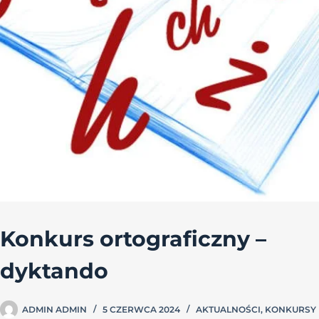
Konkurs ortograficzny –
dyktando
ADMIN ADMIN
5 CZERWCA 2024
AKTUALNOŚCI
,
KONKURSY