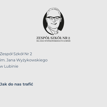
Zespół Szkół Nr 2
im. Jana Wyżykowskiego
w Lubinie
Jak do nas trafić