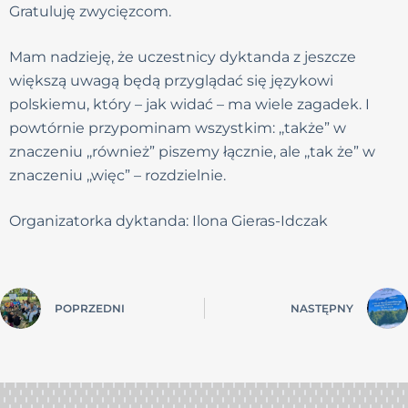
Gratuluję zwycięzcom.
Mam nadzieję, że uczestnicy dyktanda z jeszcze
większą uwagą będą przyglądać się językowi
polskiemu, który – jak widać – ma wiele zagadek. I
powtórnie przypominam wszystkim: ,,także” w
znaczeniu ,,również” piszemy łącznie, ale ,,tak że” w
znaczeniu ,,więc” – rozdzielnie.
Organizatorka dyktanda: Ilona Gieras-Idczak
POPRZEDNI
NASTĘPNY