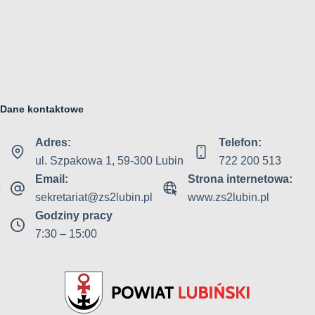
Dane kontaktowe
Adres:
Telefon:
ul. Szpakowa 1, 59-300 Lubin
722 200 513
Email:
Strona internetowa:
sekretariat@zs2lubin.pl
www.zs2lubin.pl
Godziny pracy
7:30 – 15:00