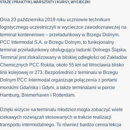
STAŻE I PRAKTYKI
,
WARSZTATY I KURSY
,
WYCIECZKI
Dnia 23 października 2019 roku uczniowie technikum
logistycznego uczestniczyli w wycieczce zawodoznawczej na
terminal kontenerowo – przeładunkowy w Brzegu Dolnym.
PCC Intermodal S.A. w Brzegu Dolnym, to funkcjonalny
terminal przeładunkowy obsługujący ładunki Dolnego Śląska.
Terminal jest zlokalizowany w bliskiej odległości od Zakładów
Chemicznych PCC Rokita, około 55 km od Wrocławia blisko
linii kolejowej nr 273. Bezpośrednio z terminalu w Brzegu
Dolnym PCC Intermodal organizuje połączenia z portami
morskimi Gdańska i Gdyni, a także terminalami w porcie
Hamburg, Bremerhaven i Rotterdam.
Dzięki wizycie na terminalu młodzież mogła zobaczyć wiele
ciekawych rozwiązań stosowanych w trakcie realizacji
transportu intermodalnego. To również bardzo cenna lekcja