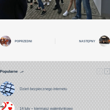
POPRZEDNI
NASTĘPNY
Popularne
Dzień bezpiecznego internetu
14 luty – kiermasz walentynkowy