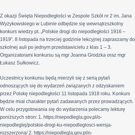
Z okazji Święta Niepodległości w Zespole Szkół nr 2 im. Jana
Wyżykowskiego w Lubinie odbędzie się wewnątrzszkolny
konkurs wiedzy pt. „Polskie drogi do niepodległości 1916 –
1919”. 8 listopada na trzeciej godzinie lekcyjnej zapraszamy do
szkolnej auli po jednym przedstawicielu z klas 1 – 3.
Organizatorami konkursu są mgr Joanna Grodzka oraz mgr
Łukasz Sułkowicz.
Uczestnicy konkursu będą mierzyli się z serią pytań
odnoszących się do wydarzeń związanych z odzyskaniem
przez Polskę niepodległości 11 listopada 1918 roku. Konkurs
będzie miał charakter pytań zadawanych przez prowadzących.
W celu przygotowania się do wydarzenia polecamy lekturę
poniższych stron: 1. https://niepodlegla.gov.pl/o-
niepodleglej/polskie-drogi-ku-niepodleglosci-wersja-
rozszerzona/ 2. https://niepodlegla.gov.pl/o-