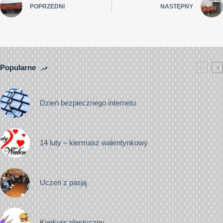
POPRZEDNI
NASTĘPNY
Popularne
Dzień bezpiecznego internetu
14 luty – kiermasz walentynkowy
Uczeń z pasją
Konkurs plastyczny