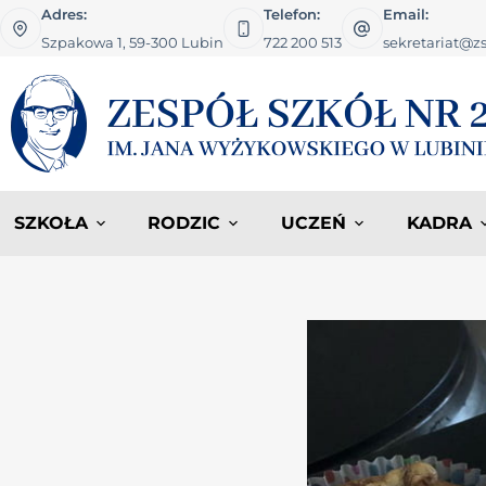
Adres:
Telefon:
Email:
Szpakowa 1, 59-300 Lubin
722 200 513
sekretariat@zs
SZKOŁA
RODZIC
UCZEŃ
KADRA