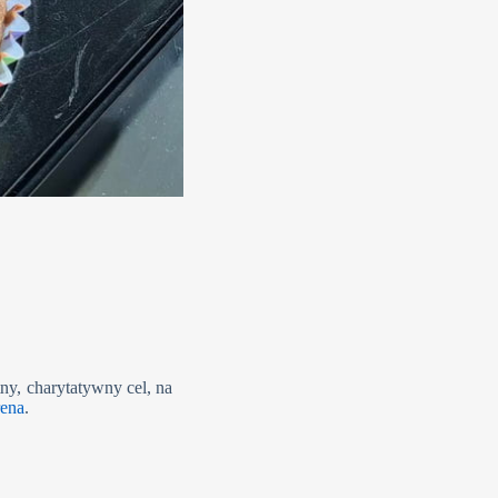
ny, charytatywny cel, na
ena
.