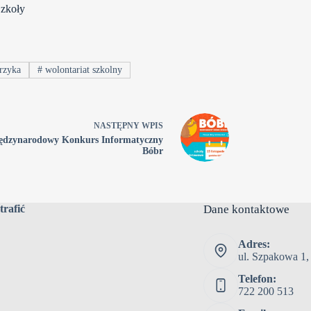
Szkoły
rzyka
#
wolontariat szkolny
NASTĘPNY
WPIS
ędzynarodowy Konkurs Informatyczny
Bóbr
trafić
Dane kontaktowe
Adres:
ul. Szpakowa 1,
Telefon:
722 200 513