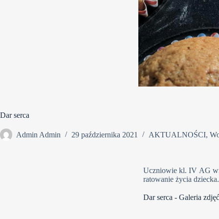
Dar serca
Admin Admin
29 października 2021
AKTUALNOŚCI
,
Wo
Uczniowie kl. IV AG wra
ratowanie życia dziecka
Dar serca - Galeria zdję