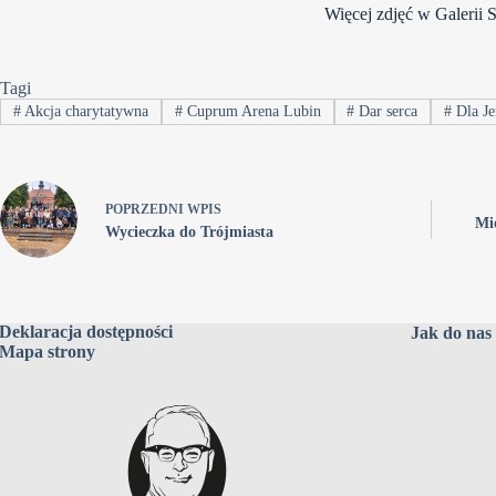
Więcej zdjęć w Galerii 
Tagi
#
Akcja charytatywna
#
Cuprum Arena Lubin
#
Dar serca
#
Dla Je
POPRZEDNI
WPIS
Mi
Wycieczka do Trójmiasta
Deklaracja dostępności
Jak do nas 
Mapa strony