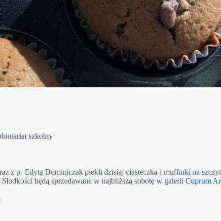
lontariat szkolny
z z p. Edytą Dominiczak piekli dzisiaj ciasteczka i muffinki na szczyt
. Słodkości będą sprzedawane w najbliższą sobotę w galerii
Cuprum Ar
ć