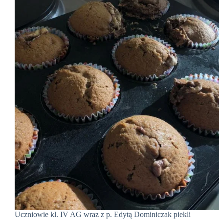
Uczniowie kl. IV AG wraz z p. Edytą Dominiczak piekli