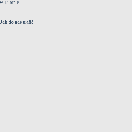
w Lubinie
Jak do nas trafić