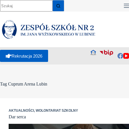
Przejdź
do
treści
Rekrutacja 2026
Tag
Cuprum Arena Lubin
AKTUALNOŚCI
,
WOLONTARIAT SZKOLNY
Dar serca