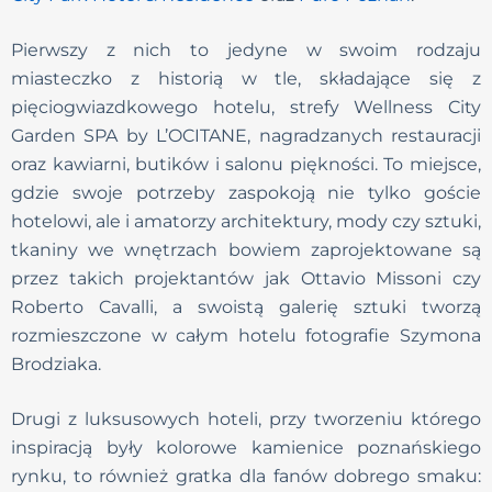
Pierwszy z nich to jedyne w swoim rodzaju
miasteczko z historią w tle, składające się z
pięciogwiazdkowego hotelu, strefy Wellness City
Garden SPA by L’OCITANE, nagradzanych restauracji
oraz kawiarni, butików i salonu piękności. To miejsce,
gdzie swoje potrzeby zaspokoją nie tylko goście
hotelowi, ale i amatorzy architektury, mody czy sztuki,
tkaniny we wnętrzach bowiem zaprojektowane są
przez takich projektantów jak Ottavio Missoni czy
Roberto Cavalli, a swoistą galerię sztuki tworzą
rozmieszczone w całym hotelu fotografie Szymona
Brodziaka.
Drugi z luksusowych hoteli, przy tworzeniu którego
inspiracją były kolorowe kamienice poznańskiego
rynku, to również gratka dla fanów dobrego smaku: