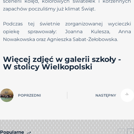
scenerii kolęd, kolorowych światełek i korzennych
zapachów poczuliśmy już klimat Świąt.
Podczas tej świetnie zorganizowanej wycieczki
opiekę sprawowały: Joanna Kulesza, Anna
Nowakowska oraz Agnieszka Sabat-Żełobowska.
Więcej zdjęć w galerii szkoły -
W stolicy Wielkopolski
POPRZEDNI
NASTĘPNY
Popularne