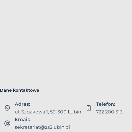
Dane kontaktowe
Adres:
Telefon:
ul. Szpakowa 1, 59-300 Lubin
722 200 513
Email:
sekretariat@zs2lubin.pl