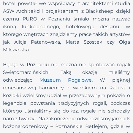
hotel powstał we współpracy z architektami studia
ASW Architekci i projektantami z Blacksheep, dzięki
czemu PURO w Poznaniu śmiało można nazwać
ikoną funkcjonalnego, hotelowego designu, w
którego wnętrzach znajdziemy prace takich artystów
jak Alicja Patanowska, Marta Szostek czy Olga
Milczyńska.
Będąc w Poznaniu nie można nie spróbować rogali
Świętomarcińskich! Taką okazję mieliśmy
odwiedzając
Muzeum Rogalowe
. W pięknej
renesansowej kamienicy z widokiem na Ratusz i
koziołki wzięliśmy udział w przezabawnym pokazie o
legendzie powstania tradycyjnych rogali, podczas
którego uśmialiśmy się do łez, rogale nie schodziły
nam z twarzy! Na zakończenie odwiedziliśmy jarmark
bożonarodzeniowy – Poznańskie Betlejem, gdzie w