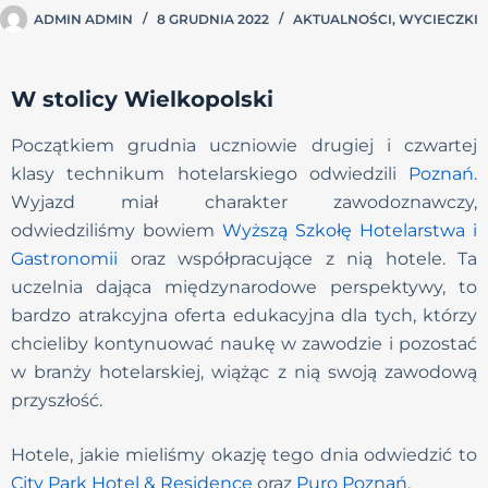
ADMIN ADMIN
8 GRUDNIA 2022
AKTUALNOŚCI
,
WYCIECZKI
W stolicy Wielkopolski
Początkiem grudnia uczniowie drugiej i czwartej
klasy technikum hotelarskiego odwiedzili
Poznań
.
Wyjazd miał charakter zawodoznawczy,
odwiedziliśmy bowiem
Wyższą Szkołę Hotelarstwa i
Gastronomii
oraz współpracujące z nią hotele. Ta
uczelnia dająca międzynarodowe perspektywy, to
bardzo atrakcyjna oferta edukacyjna dla tych, którzy
chcieliby kontynuować naukę w zawodzie i pozostać
w branży hotelarskiej, wiążąc z nią swoją zawodową
przyszłość.
Hotele, jakie mieliśmy okazję tego dnia odwiedzić to
City Park Hotel & Residence
oraz
Puro Poznań
.