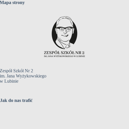
Mapa strony
Zespół Szkół Nr 2
im. Jana Wyżykowskiego
w Lubinie
Jak do nas trafić