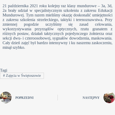
21 października 2021 roku kolejny raz klasy mundurowe – 3a, 3d,
2a brały udział w specjalistycznym szkoleniu z zakresu Edukacji
Mundurowej. Tym razem mieliśmy okazję doskonalić umiejętności
z zakresu szkolenia strzeleckiego, taktyki i terenoznawstwa. Przy
zmiennej pogodzie uczyliśmy się zasad celowania,
wykorzystywania przyrządów optycznych, rzutu granatem z
różnych postaw, działań taktycznych pojedynczego żołnierza oraz
sekcji dwu- i czteroosobowej, sygnałów dowodzenia, maskowania.
Cały dzień zajęć był bardzo intensywny i ku naszemu zaskoczeniu,
minął szybko.
Tagi
#
Zajęcia w Świętoszowie
POPRZEDNI
NASTĘPNY