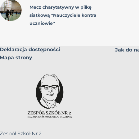
Mecz charytatywny w piłkę
siatkową "Nauczyciele kontra
uczniowie''
Deklaracja dostępności
Jak do na
Mapa strony
Zespół Szkół Nr 2