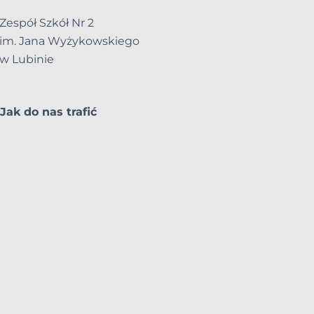
Zespół Szkół Nr 2
im. Jana Wyżykowskiego
w Lubinie
Jak do nas trafić