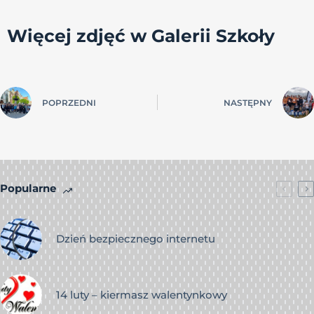
Więcej zdjęć w Galerii Szkoły
POPRZEDNI
NASTĘPNY
Popularne
Dzień bezpiecznego internetu
14 luty – kiermasz walentynkowy