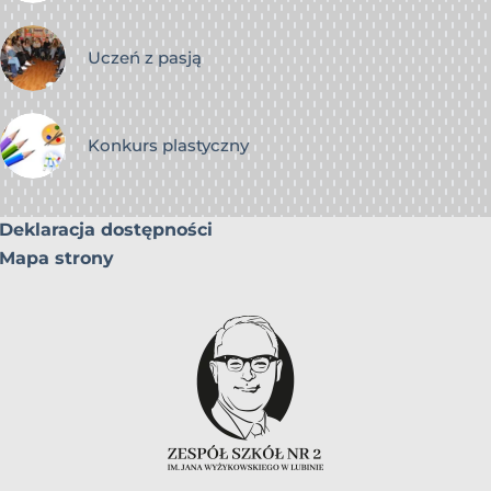
Uczeń z pasją
Konkurs plastyczny
Deklaracja dostępności
Mapa strony