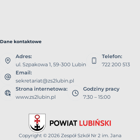
Dane kontaktowe
Adres:
Telefon:
ul. Szpakowa 1, 59-300 Lubin
722 200 513
Email:
sekretariat@zs2lubin.pl
Strona internetowa:
Godziny pracy
www.zs2lubin.pl
7:30 – 15:00
Copyright © 2026
Zespół Szkół Nr 2 im. Jana