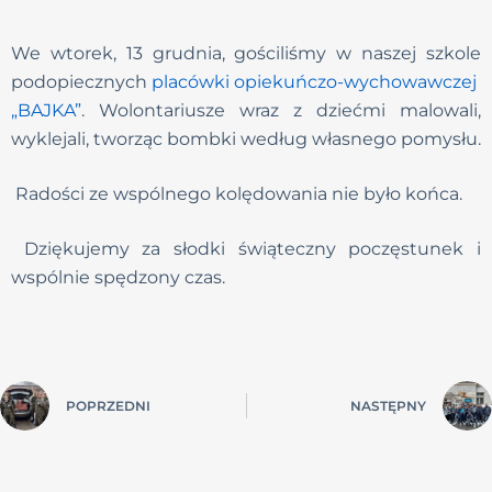
We wtorek, 13 grudnia, gościliśmy w naszej szkole
podopiecznych
placówki opiekuńczo-wychowawczej
„BAJKA”
. Wolontariusze wraz z dziećmi malowali,
wyklejali, tworząc bombki według własnego pomysłu.
Radości ze wspólnego kolędowania nie było końca.
Dziękujemy za słodki świąteczny poczęstunek i
wspólnie spędzony czas.
POPRZEDNI
NASTĘPNY