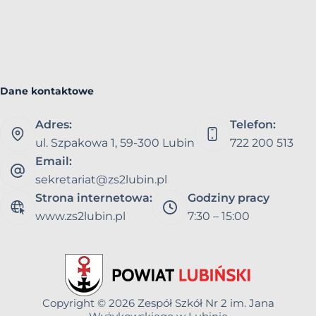
Dane kontaktowe
Adres:
Telefon:
ul. Szpakowa 1, 59-300 Lubin
722 200 513
Email:
sekretariat@zs2lubin.pl
Strona internetowa:
Godziny pracy
www.zs2lubin.pl
7:30 – 15:00
Copyright © 2026
Zespół Szkół Nr 2 im. Jana