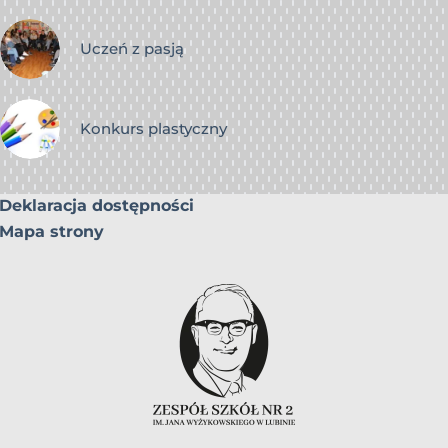
Uczeń z pasją
Konkurs plastyczny
Deklaracja dostępności
Mapa strony