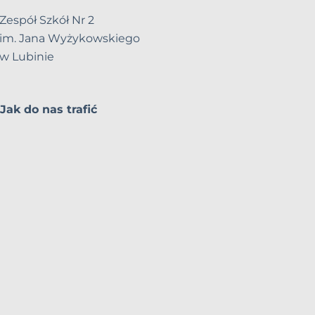
Zespół Szkół Nr 2
im. Jana Wyżykowskiego
w Lubinie
Jak do nas trafić