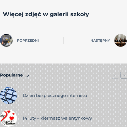
Więcej zdjęć w galerii szkoły
POPRZEDNI
NASTĘPNY
Popularne
Dzień bezpiecznego internetu
14 luty – kiermasz walentynkowy