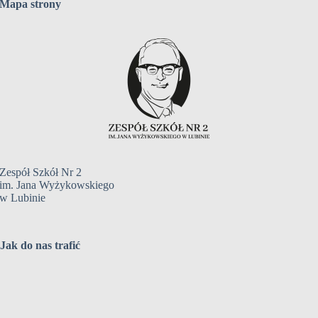
Mapa strony
Zespół Szkół Nr 2
im. Jana Wyżykowskiego
w Lubinie
Jak do nas trafić