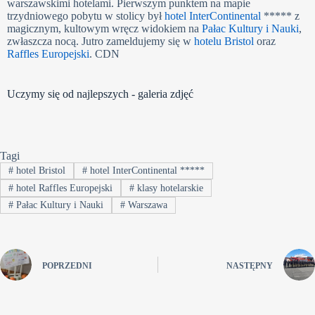
warszawskimi hotelami. Pierwszym punktem na mapie
trzydniowego pobytu w stolicy był
hotel InterContinental
***** z
magicznym, kultowym wręcz widokiem na
Pałac Kultury i Nauki
,
zwłaszcza nocą. Jutro zameldujemy się w
hotelu Bristol
oraz
Raffles Europejski
. CDN
Uczymy się od najlepszych - galeria zdjęć
Tagi
#
hotel Bristol
#
hotel InterContinental *****
#
hotel Raffles Europejski
#
klasy hotelarskie
#
Pałac Kultury i Nauki
#
Warszawa
POPRZEDNI
NASTĘPNY