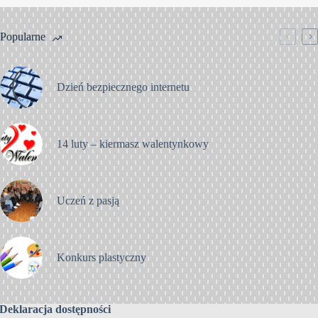
Popularne
Dzień bezpiecznego internetu
14 luty – kiermasz walentynkowy
Uczeń z pasją
Konkurs plastyczny
Deklaracja dostępności