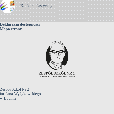
Konkurs plastyczny
Deklaracja dostępności
Mapa strony
Zespół Szkół Nr 2
im. Jana Wyżykowskiego
w Lubinie