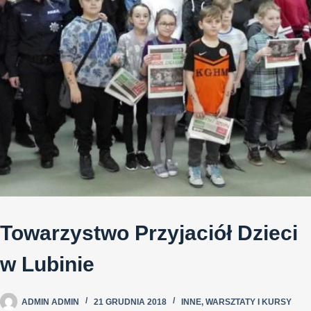
Towarzystwo Przyjaciół Dzieci
w Lubinie
ADMIN ADMIN
21 GRUDNIA 2018
INNE
,
WARSZTATY I KURSY