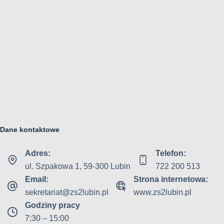
Dane kontaktowe
Adres:
Telefon:
ul. Szpakowa 1, 59-300 Lubin
722 200 513
Email:
Strona internetowa:
sekretariat@zs2lubin.pl
www.zs2lubin.pl
Godziny pracy
7:30 – 15:00