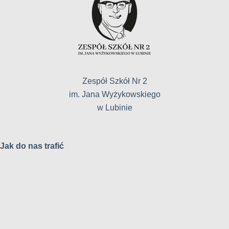
Zespół Szkół Nr 2
im. Jana Wyżykowskiego
w Lubinie
Jak do nas trafić