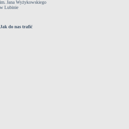
im. Jana Wyżykowskiego
w Lubinie
Jak do nas trafić