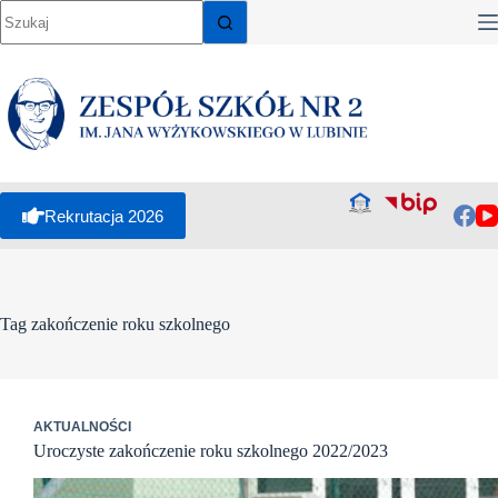
Przejdź
do
treści
Rekrutacja 2026
Tag
zakończenie roku szkolnego
AKTUALNOŚCI
Uroczyste zakończenie roku szkolnego 2022/2023