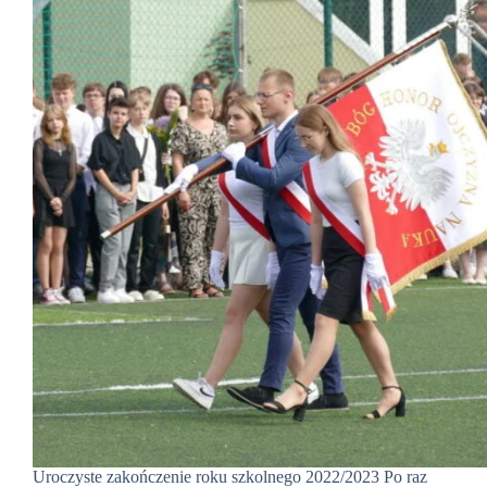
Uroczyste zakończenie roku szkolnego 2022/2023 Po raz