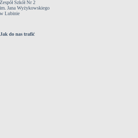
Zespół Szkół Nr 2
im. Jana Wyżykowskiego
w Lubinie
Jak do nas trafić