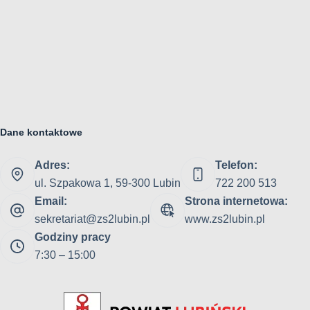
Dane kontaktowe
Adres:
Telefon:
ul. Szpakowa 1, 59-300 Lubin
722 200 513
Email:
Strona internetowa:
sekretariat@zs2lubin.pl
www.zs2lubin.pl
Godziny pracy
7:30 – 15:00