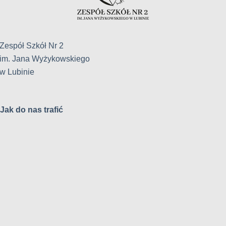
Zespół Szkół Nr 2
im. Jana Wyżykowskiego
w Lubinie
Jak do nas trafić