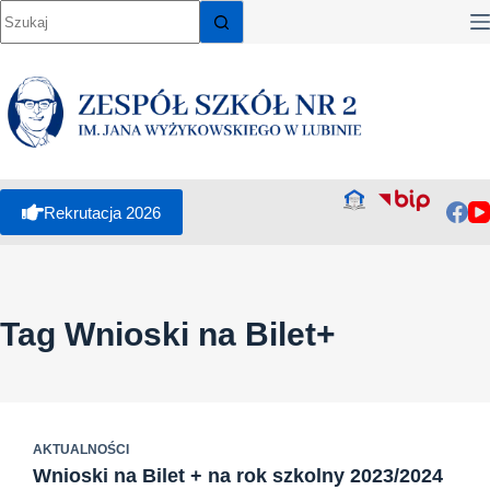
Przejdź
do
treści
Rekrutacja 2026
Tag
Wnioski na Bilet+
AKTUALNOŚCI
Wnioski na Bilet + na rok szkolny 2023/2024