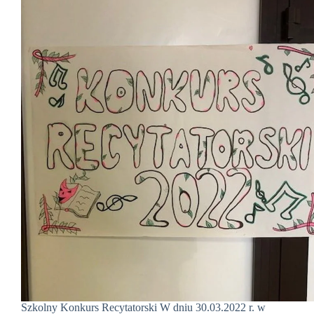
Szkolny Konkurs Recytatorski W dniu 30.03.2022 r. w