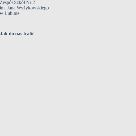
Zespół Szkół Nr 2
im. Jana Wyżykowskiego
w Lubinie
Jak do nas trafić