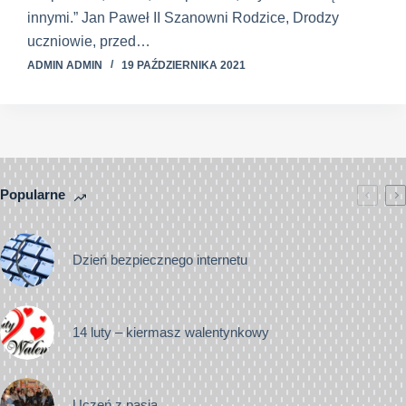
innymi.” Jan Paweł II Szanowni Rodzice, Drodzy
uczniowie, przed…
ADMIN ADMIN
19 PAŹDZIERNIKA 2021
Popularne
Dzień bezpiecznego internetu
14 luty – kiermasz walentynkowy
Uczeń z pasją