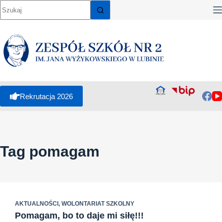
Przejdź
do
treści
Rekrutacja 2026
Tag
pomagam
AKTUALNOŚCI
,
WOLONTARIAT SZKOLNY
Pomagam, bo to daje mi siłę!!!