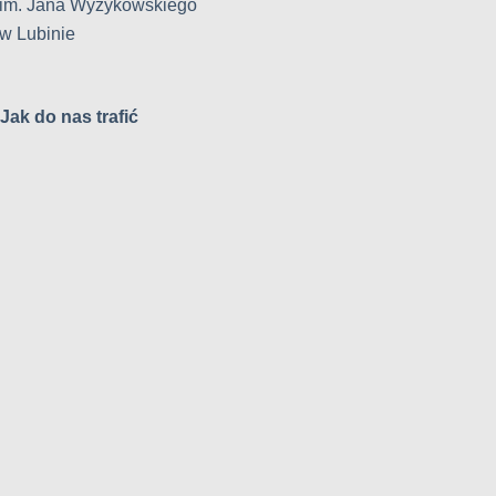
im. Jana Wyżykowskiego
w Lubinie
Jak do nas trafić