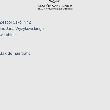
Zespół Szkół Nr 2
im. Jana Wyżykowskiego
w Lubinie
Jak do nas trafić