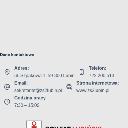
Dane kontaktowe
Adres:
Telefon:
ul. Szpakowa 1, 59-300 Lubin
722 200 513
Email:
Strona internetowa:
sekretariat@zs2lubin.pl
www.zs2lubin.pl
Godziny pracy
7:30 – 15:00