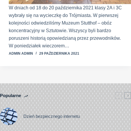
W dniach od 18 do 20 października 2021 klasy 2A i 3C
wybrały się na wycieczkę do Trójmiasta. W pierwszej
kolejności odwiedziliśmy Muzeum Stutthof – obóz
koncentracyjny w Sztutowie. Wszyscy byli bardzo
poruszeni historią opowiedzianą przez przewodników.
W poniedziałek wieczorem…
ADMIN ADMIN
29 PAŹDZIERNIKA 2021
Popularne
Dzień bezpiecznego internetu