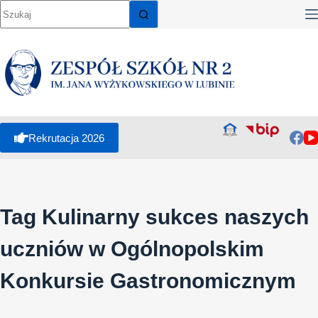
Przejdź
do
treści
Rekrutacja 2026
Tag
Kulinarny sukces naszych
uczniów w Ogólnopolskim
Konkursie Gastronomicznym