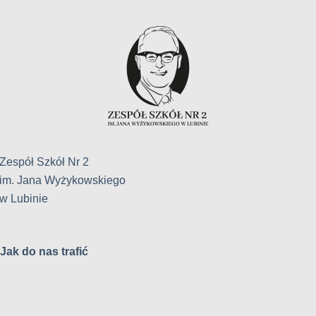
Zespół Szkół Nr 2
im. Jana Wyżykowskiego
w Lubinie
Jak do nas trafić