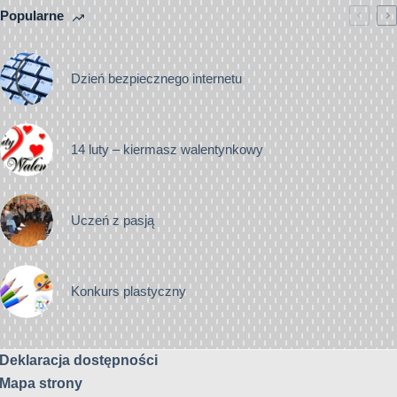
Popularne
Dzień bezpiecznego internetu
14 luty – kiermasz walentynkowy
Uczeń z pasją
Konkurs plastyczny
Deklaracja dostępności
Mapa strony