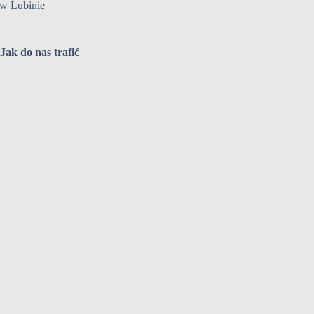
w Lubinie
Jak do nas trafić