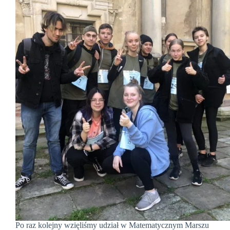
Po raz kolejny wzięliśmy udział w Matematycznym Marszu