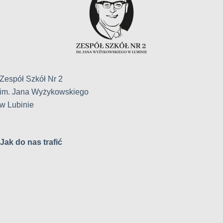
Zespół Szkół Nr 2
im. Jana Wyżykowskiego
w Lubinie
Jak do nas trafić