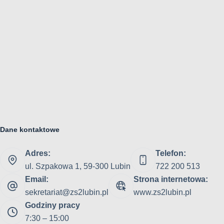
Dane kontaktowe
Adres:
Telefon:
ul. Szpakowa 1, 59-300 Lubin
722 200 513
Email:
Strona internetowa:
sekretariat@zs2lubin.pl
www.zs2lubin.pl
Godziny pracy
7:30 – 15:00