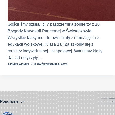
Gościliśmy dzisiaj, tj. 7 października żołnierzy z 10
Brygady Kawalerii Pancernej w Świętoszowie!
Wszystkie klasy mundurowe miały z nimi zajęcia z
edukacji wojskowej. Klasa 1a i 2a szkoliły się z
musztry indywidualnej i zespołowej. Warsztaty klasy
3a i 3d dotyczyły…
ADMIN ADMIN
8 PAŹDZIERNIKA 2021
Popularne