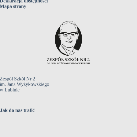
Deklaracja dostępności
Mapa strony
Zespół Szkół Nr 2
im. Jana Wyżykowskiego
w Lubinie
Jak do nas trafić