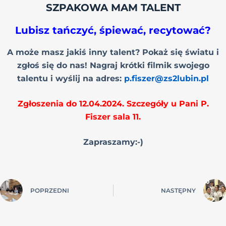
SZPAKOWA MAM TALENT
Lubisz tańczyć, śpiewać, recytować?
A może masz jakiś inny talent? Pokaż się światu i
zgłoś się do nas! Nagraj krótki filmik swojego
talentu i wyślij na adres:
p.fiszer@zs2lubin.pl
Zgłoszenia do 12.04.2024. Szczegóły u Pani P.
Fiszer sala 11.
Zapraszamy:-)
POPRZEDNI
NASTĘPNY