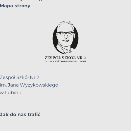
Mapa strony
Zespół Szkół Nr 2
im. Jana Wyżykowskiego
w Lubinie
Jak do nas trafić