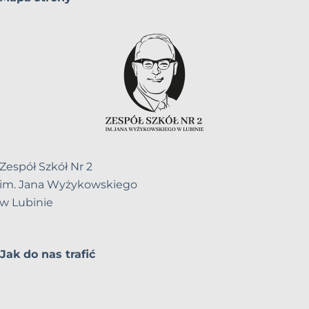
Zespół Szkół Nr 2
im. Jana Wyżykowskiego
w Lubinie
Jak do nas trafić