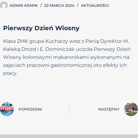
ADMIN ADMIN
22 MARCA 2024
AKTUALNOŚCI
Pierwszy Dzień Wiosny
Klasa ZMK grupa Kucharzy wraz z Panią Dyrektor M.
Kaliską Drozd i E. Dominiczak uczciła Pierwszy Dzień
Wiosny kolorowymi makaronikami wykonanymi na
zajęciach pracowni gastronomicznej oto efekty ich
pracy.
POPRZEDNI
NASTĘPNY