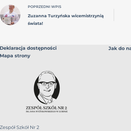
POPRZEDNI
WPIS
Zuzanna Turzyńska wicemistrzynią
świata!
Deklaracja dostępności
Jak do na
Mapa strony
Zespół Szkół Nr 2