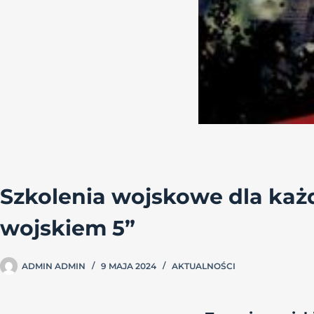
Szkolenia wojskowe dla każ
wojskiem 5”
ADMIN ADMIN
9 MAJA 2024
AKTUALNOŚCI