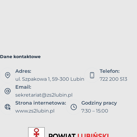
Dane kontaktowe
Adres:
Telefon:
ul. Szpakowa 1, 59-300 Lubin
722 200 513
Email:
sekretariat@zs2lubin.pl
Strona internetowa:
Godziny pracy
www.zs2lubin.pl
7:30 – 15:00