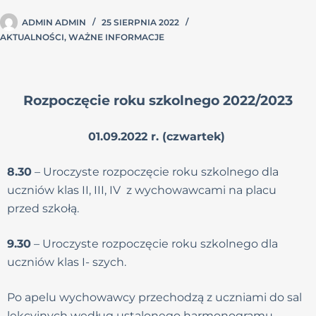
ADMIN ADMIN
25 SIERPNIA 2022
AKTUALNOŚCI
,
WAŻNE INFORMACJE
Rozpoczęcie roku szkolnego 2022/2023
01.09.2022 r. (czwartek)
8.30
– Uroczyste rozpoczęcie roku szkolnego dla
uczniów klas II, III, IV z wychowawcami na placu
przed szkołą.
9.30
– Uroczyste rozpoczęcie roku szkolnego dla
uczniów klas I- szych.
Po apelu wychowawcy przechodzą z uczniami do sal
lekcyjnych według ustalonego harmonogramu.