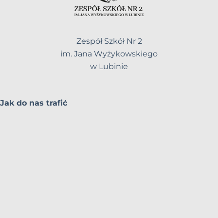
Zespół Szkół Nr 2
im. Jana Wyżykowskiego
w Lubinie
Jak do nas trafić