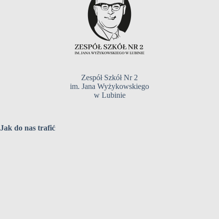
Zespół Szkół Nr 2
im. Jana Wyżykowskiego
w Lubinie
Jak do nas trafić