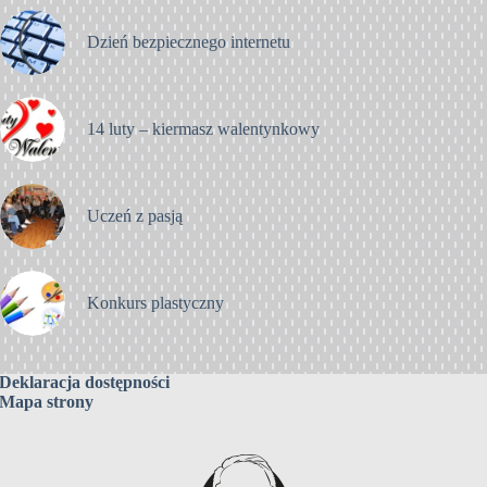
Dzień bezpiecznego internetu
14 luty – kiermasz walentynkowy
Uczeń z pasją
Konkurs plastyczny
Deklaracja dostępności
Mapa strony