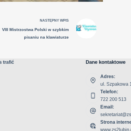
NASTĘPNY
WPIS
VIII Mistrzostwa Polski w szybkim
pisaniu na klawiaturze
Dane kontaktowe
 trafić
Adres:
ul. Szpakowa 
Telefon:
722 200 513
Email:
sekretariat@zs
Strona intern
www.zs2lubin.