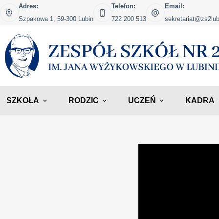
Adres:
Telefon:
Email:
Szpakowa 1, 59-300 Lubin
722 200 513
sekretariat@zs2lub
SZKOŁA
RODZIC
UCZEŃ
KADRA