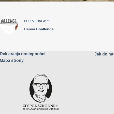
POPRZEDNI
WPIS
Canva Challenge
Deklaracja dostępności
Jak do nas
Mapa strony