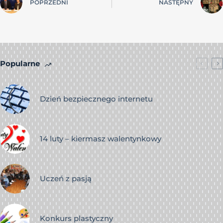
POPRZEDNI
NASTĘPNY
Popularne
Dzień bezpiecznego internetu
14 luty – kiermasz walentynkowy
Uczeń z pasją
Konkurs plastyczny