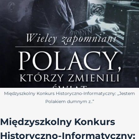
Międzyszkolny Konkurs Historyczno-Informatyczny: „Jestem
Polakiem dumnym z..”
Międzyszkolny Konkurs
Historyczno-Informatyczny: