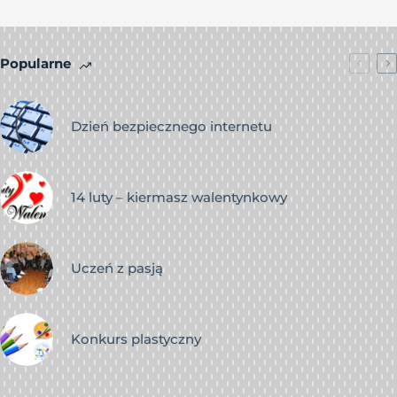
Popularne
Dzień bezpiecznego internetu
14 luty – kiermasz walentynkowy
Uczeń z pasją
Konkurs plastyczny