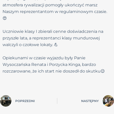
atmosfera rywalizacji pomogły ukończyć marsz
Naszym reprezentantom w regulaminowym czasie.
😍
Uczniowie klasy I zbierali cenne doświadczenia na
przyszłe lata, a reprezentanci klasy mundurowej
walczyli o czołowe lokaty. 💪
Opiekunami w czasie wyjazdu były Panie
Wysoczańska Renata i Porzycka Kinga, bardzo
rozczarowane, że ich start nie doszedł do skutku😉
POPRZEDNI
NASTĘPNY