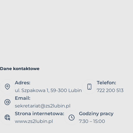
Dane kontaktowe
Adres:
Telefon:
ul. Szpakowa 1, 59-300 Lubin
722 200 513
Email:
sekretariat@zs2lubin.pl
Strona internetowa:
Godziny pracy
www.zs2lubin.pl
7:30 – 15:00