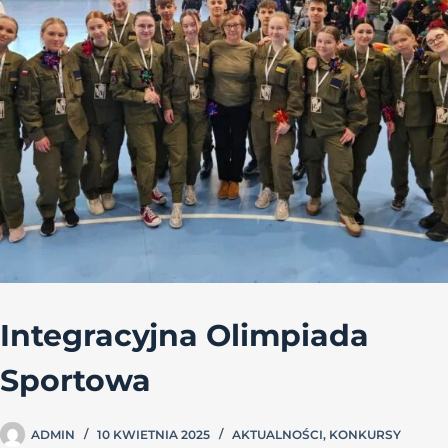
Integracyjna Olimpiada
Sportowa
ADMIN
10 KWIETNIA 2025
AKTUALNOŚCI
,
KONKURSY