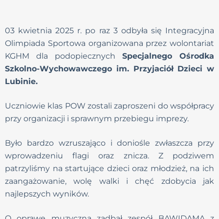
03 kwietnia 2025 r. po raz 3 odbyła się Integracyjna
Olimpiada Sportowa organizowana przez wolontariat
KGHM dla podopiecznych
Specjalnego Ośrodka
Szkolno-Wychowawczego im. Przyjaciół Dzieci w
Lubinie
.
Uczniowie klas POW zostali zaproszeni do współpracy
przy organizacji i sprawnym przebiegu imprezy.
Było bardzo wzruszająco i doniośle zwłaszcza przy
wprowadzeniu flagi oraz znicza. Z podziwem
patrzyliśmy na startujące dzieci oraz młodzież, na ich
zaangażowanie, wolę walki i chęć zdobycia jak
najlepszych wyników.
O oprawę muzyczną zadbał zespół BAWIDAMA z