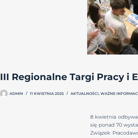
III Regionalne Targi Pracy i 
ADMIN
11 KWIETNIA 2025
AKTUALNOŚCI
,
WAŻNE INFORMAC
8 kwietnia odbywały
się ponad 70 wysta
Związek Pracodawc