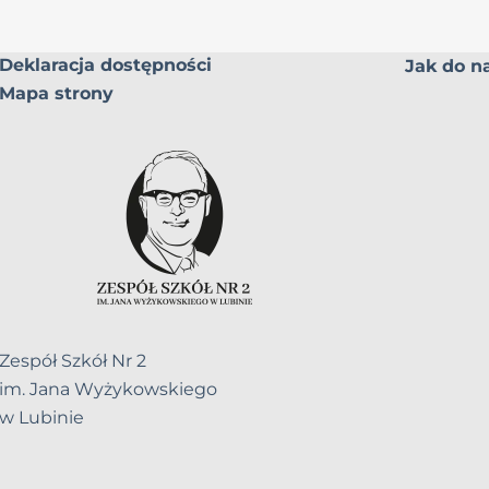
Deklaracja dostępności
Jak do na
Mapa strony
Zespół Szkół Nr 2
im. Jana Wyżykowskiego
w Lubinie