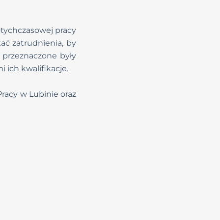
otychczasowej pracy
ać zatrudnienia, by
i przeznaczone były
 ich kwalifikacje.
racy w Lubinie oraz