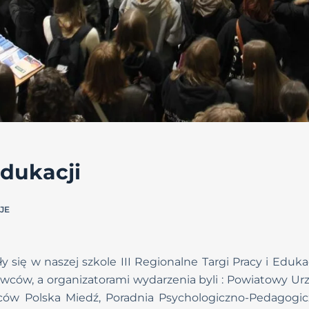
Edukacji
JE
 się w naszej szkole III Regionalne Targi Pracy i Edukacj
wców, a organizatorami wydarzenia byli : Powiatowy Urz
ów Polska Miedź, Poradnia Psychologiczno-Pedagogic