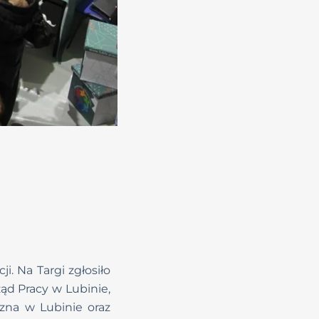
i. Na Targi zgłosiło
ąd Pracy w Lubinie,
zna w Lubinie oraz