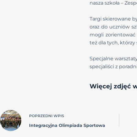
nasza szkoła – Zes
Targi skierowane b
oraz do uczniów sz
mogli zorientować 
też dla tych, którz
Specjalne warsztat
specjaliści z pora
Więcej zdjęć w
POPRZEDNI
WPIS
Integracyjna Olimpiada Sportowa