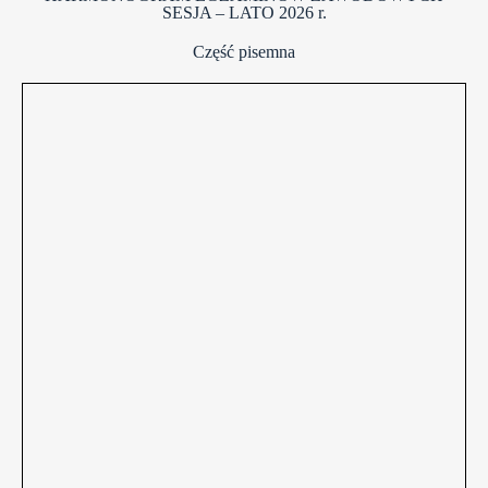
SESJA – LATO 2026 r.
Część pisemna