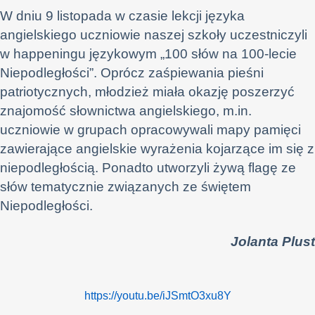
W dniu 9 listopada w czasie lekcji języka
angielskiego uczniowie naszej szkoły uczestniczyli
w happeningu językowym „100 słów na 100-lecie
Niepodległości”. Oprócz zaśpiewania pieśni
patriotycznych, młodzież miała okazję poszerzyć
znajomość słownictwa angielskiego, m.in.
uczniowie w grupach opracowywali mapy pamięci
zawierające angielskie wyrażenia kojarzące im się z
niepodległością. Ponadto utworzyli żywą flagę ze
słów tematycznie związanych ze świętem
Niepodległości.
Jolanta Plust
https://youtu.be/iJSmtO3xu8Y