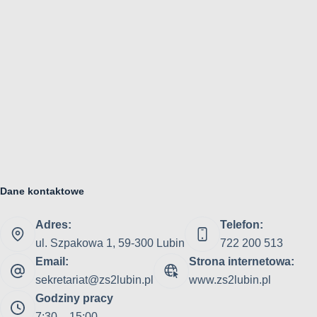
Dane kontaktowe
Adres:
Telefon:
ul. Szpakowa 1, 59-300 Lubin
722 200 513
Email:
Strona internetowa:
sekretariat@zs2lubin.pl
www.zs2lubin.pl
Godziny pracy
7:30 – 15:00