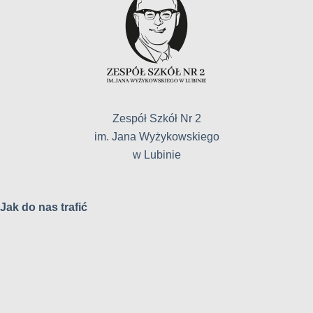
Zespół Szkół Nr 2
im. Jana Wyżykowskiego
w Lubinie
Jak do nas trafić