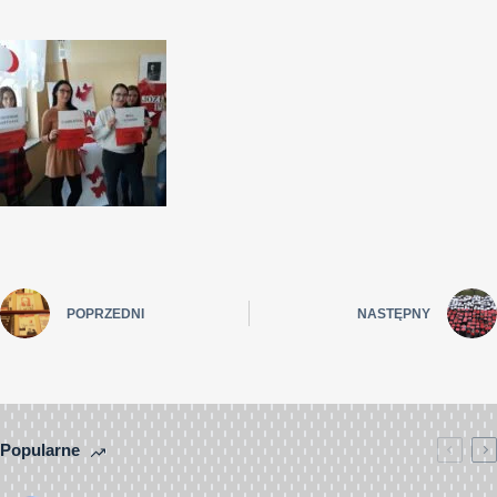
POPRZEDNI
NASTĘPNY
Popularne