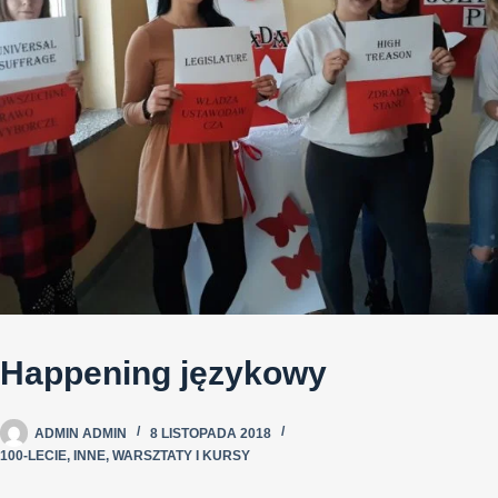
Happening językowy
ADMIN ADMIN
8 LISTOPADA 2018
100-LECIE
,
INNE
,
WARSZTATY I KURSY