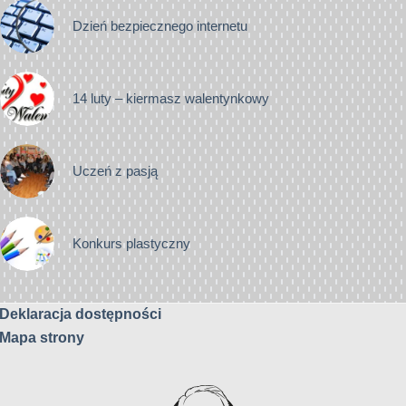
Dzień bezpiecznego internetu
14 luty – kiermasz walentynkowy
Uczeń z pasją
Konkurs plastyczny
Deklaracja dostępności
Mapa strony