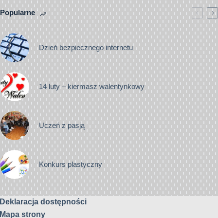
Popularne
Dzień bezpiecznego internetu
14 luty – kiermasz walentynkowy
Uczeń z pasją
Konkurs plastyczny
Deklaracja dostępności
Mapa strony