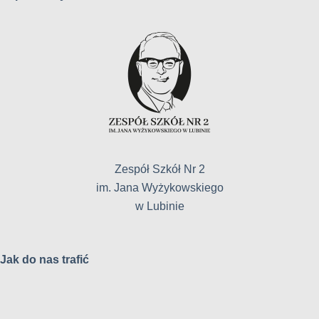
Zespół Szkół Nr 2
im. Jana Wyżykowskiego
w Lubinie
Jak do nas trafić