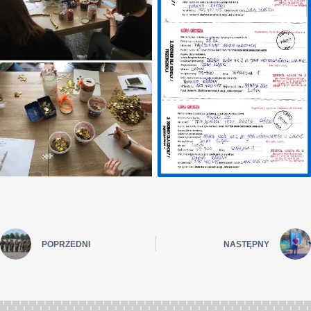
POPRZEDNI
NASTĘPNY