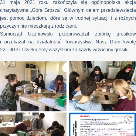
31 maja 2021 roku zakończyła się ogólnopolska akcja
charytatywna „Góra Grosza”. Głównym celem przedsięwzięcia
jest pomoc dzieciom, które są w trudnej sytuacji i z różnych
przyczyn nie mieszkają z rodzicami.
Samorząd Uczniowski przeprowadził zbiórkę grosików
i przekazał na działalność Towarzystwa Nasz Dom kwotę
221,30 zł. Dziękujemy wszystkim za każdy wrzucony grosik.